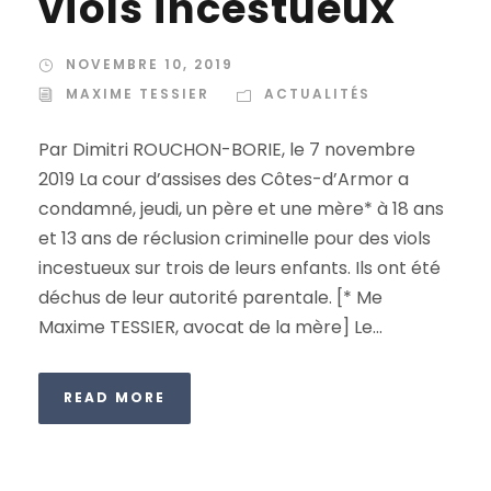
viols incestueux
NOVEMBRE 10, 2019
MAXIME TESSIER
ACTUALITÉS
Par Dimitri ROUCHON-BORIE, le 7 novembre
2019 La cour d’assises des Côtes-d’Armor a
condamné, jeudi, un père et une mère* à 18 ans
et 13 ans de réclusion criminelle pour des viols
incestueux sur trois de leurs enfants. Ils ont été
déchus de leur autorité parentale. [* Me
Maxime TESSIER, avocat de la mère] Le...
READ MORE