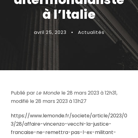
à l’Italie
avril 25, 2023
•
Actualités
Publié par
Le Monde
le 28 mars 2023 à 12h31,
modifié le 28 mars 2023 à 13h27
https://www.lemonde.fr/societe/article/2023/0
3/28/affaire-vincenzo-vecchi-la-justice-
francaise-ne-remettra-pas-l-ex-militant-