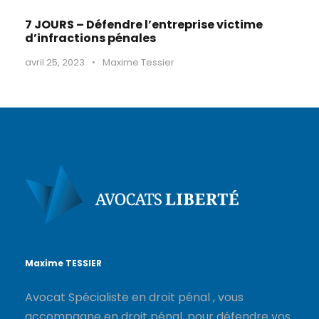
7 JOURS – Défendre l’entreprise victime
d’infractions pénales
avril 25, 2023
•
Maxime Tessier
Maxime TESSIER
Avocat Spécialiste en droit pénal , vous
accompagne en droit pénal, pour défendre vos