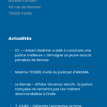
Bureau Parisien
43 rue de Rennes
75006 PARIS
Actualités
ICI – « Robert Badinter a aidé à construire une
justice meilleure », témoigne un jeune avocat
pénaliste de Rennes
Maxime TESSIER, invité du podcast d’ANOMIA
Le Monde – Affaire Vincenzo Vecchi : la justice
française ne remettra pas l’ex-militant
altermondialiste à l’Italie
7 JOURS – Défendre l’entreprise victime