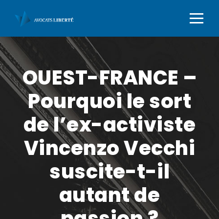
OUEST-FRANCE –
Pourquoi le sort
de l’ex-activiste
Vincenzo Vecchi
suscite-t-il
autant de
passion ?