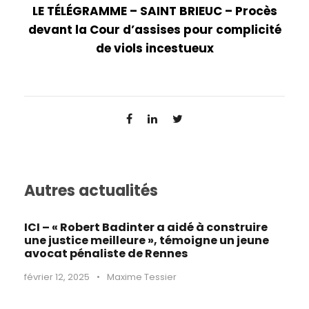
LE TÉLÉGRAMME – SAINT BRIEUC – Procès
devant la Cour d’assises pour complicité
de viols incestueux
Autres actualités
ICI – « Robert Badinter a aidé à construire
une justice meilleure », témoigne un jeune
avocat pénaliste de Rennes
février 12, 2025
•
Maxime Tessier