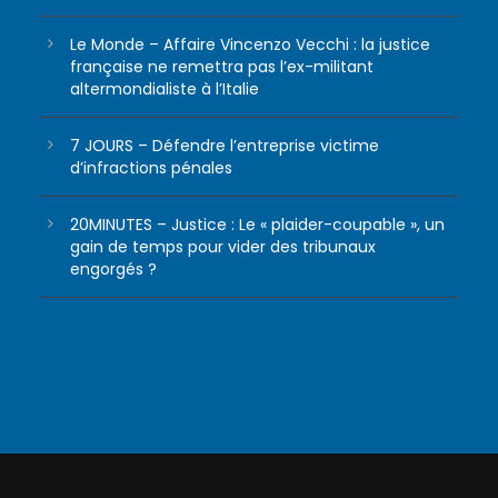
Le Monde – Affaire Vincenzo Vecchi : la justice
française ne remettra pas l’ex-militant
altermondialiste à l’Italie
7 JOURS – Défendre l’entreprise victime
d’infractions pénales
20MINUTES – Justice : Le « plaider-coupable », un
gain de temps pour vider des tribunaux
engorgés ?