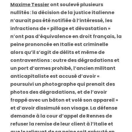
Maxime Tessier
ont soulevé plusieurs
nullités : la décision de la justice italienne
n’aurait pas été notifiée à l’intéressé, les
infractions de « pillage et dévastation »
n’ont pas d’équivalence en droit français, la
peine prononcée en Italie est criminelle
alors qu’il s’agit de délits et même de
contraventions : outre des dégradations et
un port d’armes prohibé, l’ancien militant
anticapitaliste est accusé d’avoir «
poursuivi un photographe qui prenait des
photos des dégradations, et de l’avoir
frappé avec un bâton et volé son appareil »
et d’avoir dissimulé son visage. La défense
demande à la cour d’appel de Rennes de
refuser la remise de leur client à l’Italie et
que le reliquat de sa peine soit exécuté en