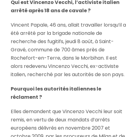
Qui est Vincenzo Vecchi, l’activiste italien
arrêté après 18 ans de cavale ?
Vincent Papale, 46 ans, allait travailler lorsqu’il a
été arrêté par la brigade nationale de
recherche des fugitifs, jeudi 8 août, à Saint-
Gravé, commune de 700 âmes près de
Rochefort-en-Terre, dans le Morbihan. Il est
alors redevenu Vincenzo Vecchi, ex-activiste
italien, recherché par les autorités de son pays.
Pourquoi les autorités italiennes le
réclament ?
Elles demandent que Vincenzo Vecchi leur soit
remis, en vertu de deux mandats d’arrêts
européens délivrés en novembre 2007 et
octobre 2009, par les procureurs de Milan et de