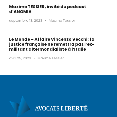
Maxime TESSIER, invité du podcast
d’ANOMIA
septembre 13, 2023
•
Maxime Tessier
Le Monde – Affaire Vincenzo Vecchi : la
justice française ne remettra pas l’ex-
militant altermondialiste à l’Italie
avril 25, 2023
•
Maxime Tessier