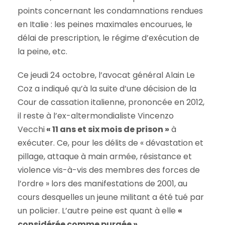
points concernant les condamnations rendues
en Italie : les peines maximales encourues, le
délai de prescription, le régime d’exécution de
la peine, etc.
Ce jeudi 24 octobre, l’avocat général Alain Le
Coz a indiqué qu’à la suite d’une décision de la
Cour de cassation italienne, prononcée en 2012,
il reste à l’ex-altermondialiste Vincenzo
Vecchi
« 11 ans et six mois de prison »
à
exécuter. Ce, pour les délits de « dévastation et
pillage, attaque à main armée, résistance et
violence vis-à-vis des membres des forces de
l’ordre » lors des manifestations de 2001, au
cours desquelles un jeune militant a été tué par
un policier. L’autre peine est quant à elle
«
considérée comme purgée »
.